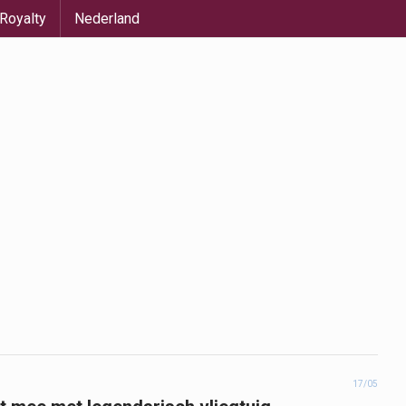
Royalty
Nederland
17/05