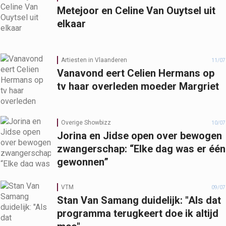
Metejoor en Celine Van Ouytsel uit
elkaar
Artiesten in Vlaanderen
11/07
Vanavond eert Celien Hermans op
tv haar overleden moeder Margriet
Overige Showbizz
10/07
Jorina en Jidse open over bewogen
zwangerschap: “Elke dag was er één
gewonnen”
VTM
09/07
Stan Van Samang duidelijk: "Als dat
programma terugkeert doe ik altijd