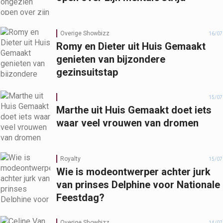
Overige Showbizz
16/07
Romy en Dieter uit Huis Gemaakt
genieten van bijzondere
gezinsuitstap
15/07
Marthe uit Huis Gemaakt doet iets
waar veel vrouwen van dromen
Royalty
15/07
Wie is modeontwerper achter jurk
van prinses Delphine voor Nationale
Feestdag?
Overige Showbizz
14/07