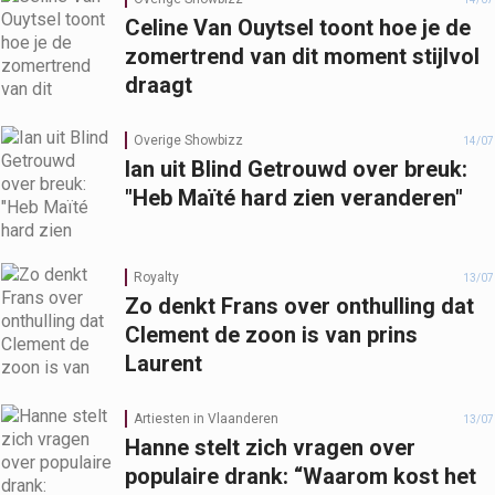
Celine Van Ouytsel toont hoe je de
zomertrend van dit moment stijlvol
draagt
Overige Showbizz
14/07
Ian uit Blind Getrouwd over breuk:
"Heb Maïté hard zien veranderen"
Royalty
13/07
Zo denkt Frans over onthulling dat
Clement de zoon is van prins
Laurent
Artiesten in Vlaanderen
13/07
Hanne stelt zich vragen over
populaire drank: “Waarom kost het