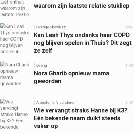
waarom zijn laatste relatie stukliep
Overige Showbizz
22/07
Kan Leah Thys ondanks haar COPD
nog blijven spelen in Thuis? Dit zegt
ze zelf
Overig
21/07
Nora Gharib opnieuw mama
geworden
Artiesten in Vlaanderen
21/07
Wie vervangt straks Hanne bij K3?
Eén bekende naam duikt steeds
vaker op