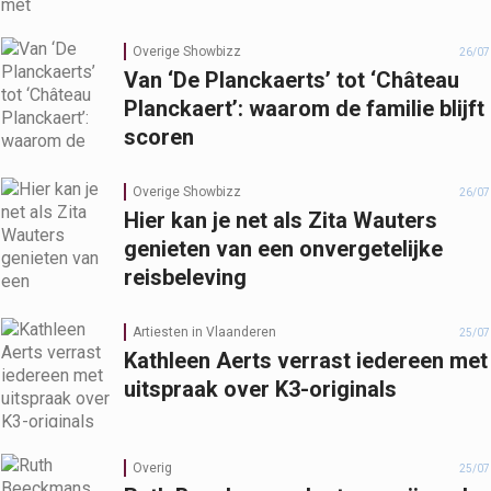
Overige Showbizz
26/07
Van ‘De Planckaerts’ tot ‘Château
Planckaert’: waarom de familie blijft
scoren
Overige Showbizz
26/07
Hier kan je net als Zita Wauters
genieten van een onvergetelijke
reisbeleving
Artiesten in Vlaanderen
25/07
Kathleen Aerts verrast iedereen met
uitspraak over K3-originals
Overig
25/07