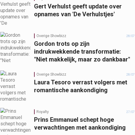
Gert Verhulst geeft update over
opnames van 'De Verhulstjes'
Overige Showbizz
28/07
Gordon trots op zijn
indrukwekkende transformatie:
"Niet makkelijk, maar zo dankbaar"
Overige Showbizz
28/07
Laura Tesoro verrast volgers met
romantische aankondiging
Royalty
27/07
Prins Emmanuel schept hoge
verwachtingen met aankondiging