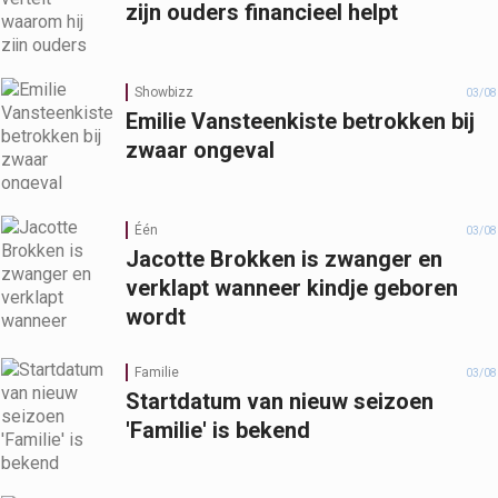
zijn ouders financieel helpt
Showbizz
03/08
Emilie Vansteenkiste betrokken bij
zwaar ongeval
Één
03/08
Jacotte Brokken is zwanger en
verklapt wanneer kindje geboren
wordt
Familie
03/08
Startdatum van nieuw seizoen
'Familie' is bekend