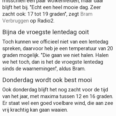
misschien een paar wolkenvelden, maar daar
blijft het bij. "Echt een heel mooie dag. Zeer
zacht ook: 17 tot 19 graden", zegt
Bram
Verbruggen
op Radio2.
Bijna de vroegste lentedag ooit
Toch kunnen we officieel niet van een lentedag
spreken, daarvoor heb je een temperatuur van 20
graden mogelijk. "Die gaan we niet halen. Halen
we het toch, dan is het de vroegste lentedag
sinds de waarnemingen", aldus Bram.
Donderdag wordt ook best mooi
Ook donderdag blijft het nog zacht voor de tijd
van het jaar, met maxima tussen 12 en 16 graden.
Er staat wel een goed voelbare wind, die aan zee
vrij krachtig kan gaan waaien.