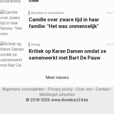
mee"
Artiesten in Vlaanderen
09/07
Camille over zware tijd in haar
familie: "Het was onmenselijk"
Overig
09/07
Kritiek op Karen Damen omdat ze
samenwerkt met Bart De Pauw
Meer nieuws
Algemene voorwaarden
-
Privacy policy
-
Over ons
-
Contact
-
Meldingen uitzetten
© 2018-2026 www.showbizz24.be