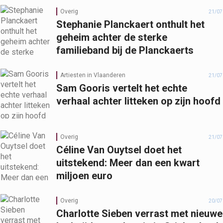
Overig
21/07
Stephanie Planckaert onthult het
geheim achter de sterke
familieband bij de Planckaerts
Artiesten in Vlaanderen
21/07
Sam Gooris vertelt het echte
verhaal achter litteken op zijn hoofd
Overig
21/07
Céline Van Ouytsel doet het
uitstekend: Meer dan een kwart
miljoen euro
Overig
20/07
Charlotte Sieben verrast met nieuwe