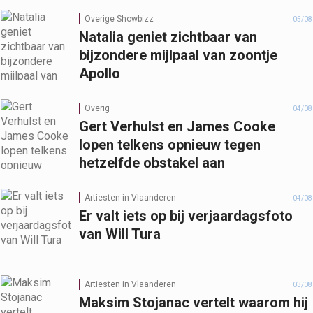
Overige Showbizz
05/08
Natalia geniet zichtbaar van
bijzondere mijlpaal van zoontje
Apollo
Overig
04/08
Gert Verhulst en James Cooke
lopen telkens opnieuw tegen
hetzelfde obstakel aan
Artiesten in Vlaanderen
04/08
Er valt iets op bij verjaardagsfoto
van Will Tura
Artiesten in Vlaanderen
03/08
Maksim Stojanac vertelt waarom hij