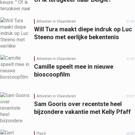
Artiesten in Vlaanderen
31/07
Will Tura maakt diepe indruk op Luc
Steeno met eerlijke bekentenis
Artiesten in Vlaanderen
31/07
Camille speelt mee in nieuwe
bioscoopfilm
Artiesten in Vlaanderen
30/07
Sam Gooris over recentste heel
bijzondere vakantie met Kelly Pfaff
Play4
30/07