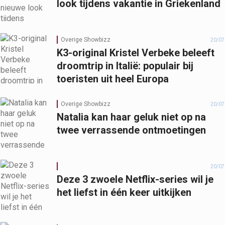
look tijdens vakantie in Griekenland
Overige Showbizz
20/07
K3-original Kristel Verbeke beleeft
droomtrip in Italië: populair bij
toeristen uit heel Europa
Overige Showbizz
20/07
Natalia kan haar geluk niet op na
twee verrassende ontmoetingen
20/07
Deze 3 zwoele Netflix-series wil je
het liefst in één keer uitkijken