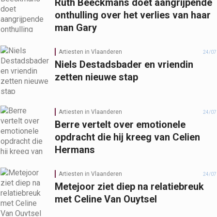
Ruth Beeckmans doet aangrijpende
onthulling over het verlies van haar
man Gary
Artiesten in Vlaanderen
24/07
Niels Destadsbader en vriendin
zetten nieuwe stap
Artiesten in Vlaanderen
24/07
Berre vertelt over emotionele
opdracht die hij kreeg van Celien
Hermans
Artiesten in Vlaanderen
24/07
Metejoor ziet diep na relatiebreuk
met Celine Van Ouytsel