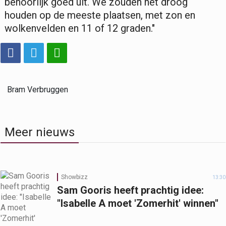
behoorlijk goed uit. We zouden het droog
houden op de meeste plaatsen, met zon en
wolkenvelden en 11 of 12 graden."
Bram Verbruggen
Meer nieuws
Showbizz
13:30
Sam Gooris heeft prachtig idee:
"Isabelle A moet 'Zomerhit' winnen"